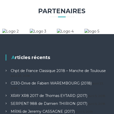
PARTENAIRES
Articles récents
Chpt de France Classique 2018 – Manche de Toulouse
avril 23, 2018
C330-Drive de Fabien WAREMBOURG (2018)
avril 23,
2018
XRAY XR8 2017 de Thomas EYTARD (2017)
avril 5, 2018
SERPENT 988 de Damien THIRION (2017)
avril 5, 2018
MRX6 de Jeremy CASSAGNE (2017)
avril 5, 2018