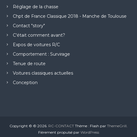
Réglage de la chasse
Chpt de France Classique 2018 - Manche de Toulouse
Contact "story"
C'était comment avant?
Expos de voitures R/C
Comportement : Survirage
Tenue de route
Voitures classiques actuelles
Conception
Copyright © © 2026.
RC-CONTACT
Thème : Flash par
ThemeGrill
.
Fièrement propulsé par
WordPress